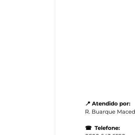
📍
 Atendido por:
R. Buarque Macedo
☎
  Telefone: