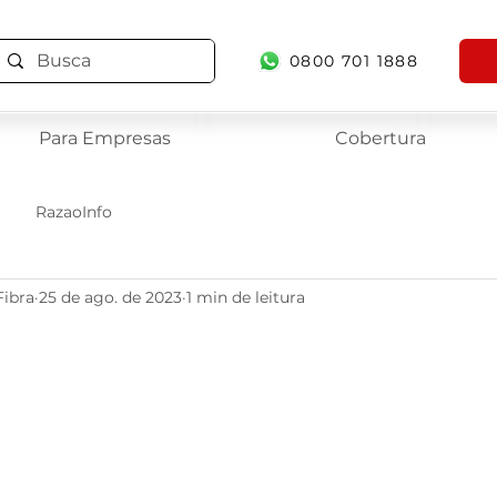
0800 701 1888
Para Empresas
Cobertura
RazaoInfo
Fibra
25 de ago. de 2023
1 min de leitura