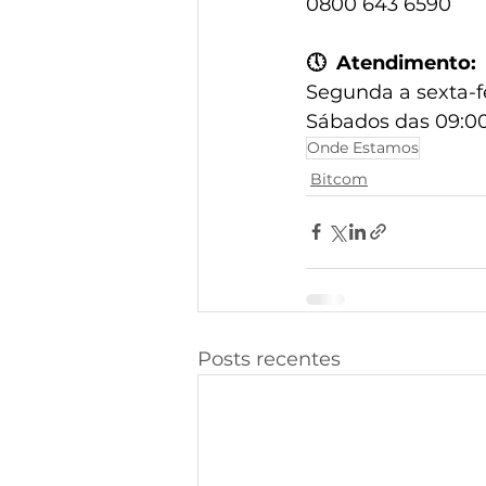
0800 643 6590
🕔
  Atendimento:
Segunda a sexta-fe
Sábados das 09:00
Onde Estamos
Bitcom
Posts recentes