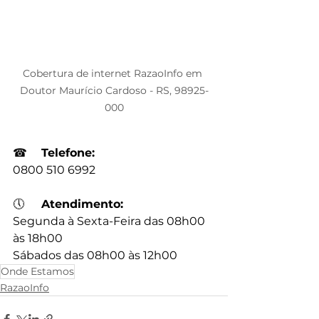
Cobertura de internet RazaoInfo em 
Doutor Maurício Cardoso - RS, 98925-
000
☎
Telefone:
0800 510 6992
🕔
Atendimento:
Segunda à Sexta-Feira das 08h00 
às 18h00
Sábados das 08h00 às 12h00
Onde Estamos
RazaoInfo