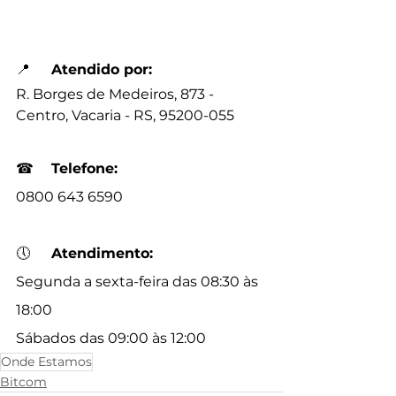
📍
Atendido por:
R. Borges de Medeiros, 873 - 
Centro, Vacaria - RS, 95200-055
☎
Telefone:
0800 643 6590
🕔
Atendimento:
Segunda a sexta-feira das 08:30 às 
18:00
Sábados das 09:00 às 12:00
Onde Estamos
Bitcom