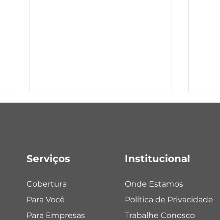
Vista Alegre
Serviços
Institucional
Tene
Cobertura
Onde Estamos
Para Você
Política de Privacidade
Para Empresas
Trabalhe Conosco