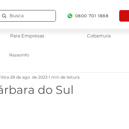
0800 701 1888
Para Empresas
Cobertura
RazaoInfo
Fibra
28 de ago. de 2023
1 min de leitura
árbara do Sul