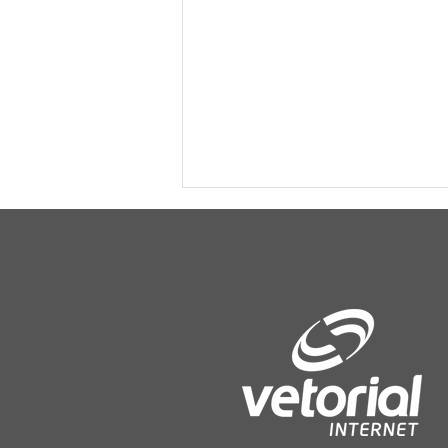
Vista Gaúcha