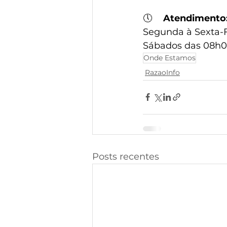
🕔
Atendimento
Segunda à Sexta-F
Sábados das 08h0
Onde Estamos
RazaoInfo
Posts recentes