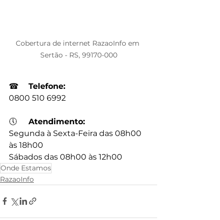
Cobertura de internet RazaoInfo em 
Sertão - RS, 99170-000
☎
Telefone:
0800 510 6992
🕔
Atendimento:
Segunda à Sexta-Feira das 08h00 
às 18h00
Sábados das 08h00 às 12h00
Onde Estamos
RazaoInfo