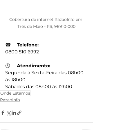
Cobertura de internet RazaoInfo em 
Três de Maio - RS, 98910-000
☎
Telefone:
0800 510 6992
🕔
Atendimento:
Segunda à Sexta-Feira das 08h00 
às 18h00
Sábados das 08h00 às 12h00
Onde Estamos
RazaoInfo