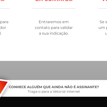
para
Entraremos em
Se 
dor
contato para validar
um p
.
a sua indicação.
CONHECE ALGUÉM QUE AINDA NÃO É ASSINANTE?
Traga-o para a Vetorial Internet