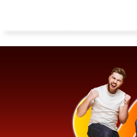
Para Você