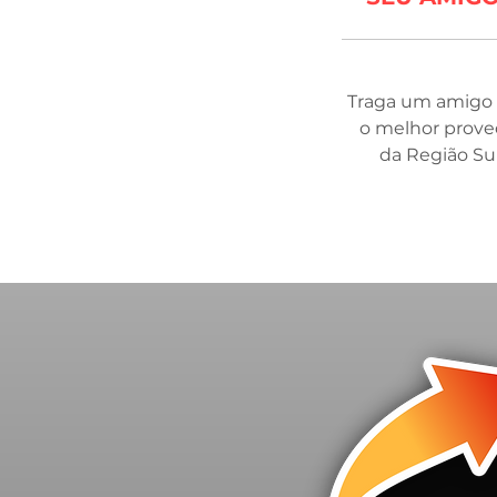
Traga um amigo 
o melhor prove
da Região Sul