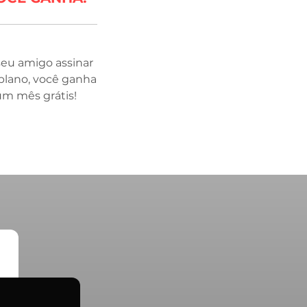
seu amigo assinar
lano, você ganha
um mês grátis!