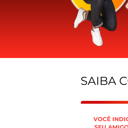
SAIBA 
VOCÊ INDI
SEU AMIGO.