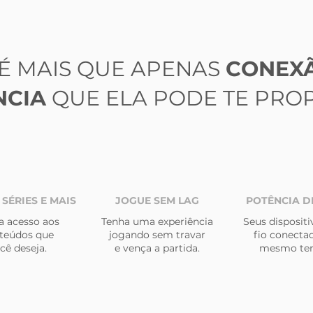
 É MAIS QUE APENAS
CONEX
NCIA
QUE ELA PODE TE PRO
 SÉRIES E MAIS
JOGUE SEM LAG
POTÊNCIA DE
a acesso aos
Tenha uma experiência
Seus disposit
teúdos que
jogando sem travar
fio conecta
cê deseja.
e vença a partida.
mesmo te