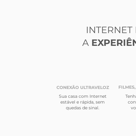
INTERNET
A
EXPERIÊ
FILMES,
CONEXÃO ULTRAVELOZ
Sua casa com Internet
Tenh
estável e rápida, sem
con
quedas de sinal.
vo