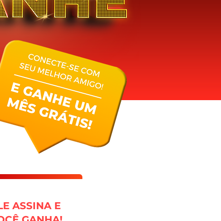
LE ASSINA E
OCÊ GANHA!