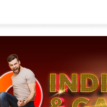
0800 701 1888
Para Empresas
Cobertura