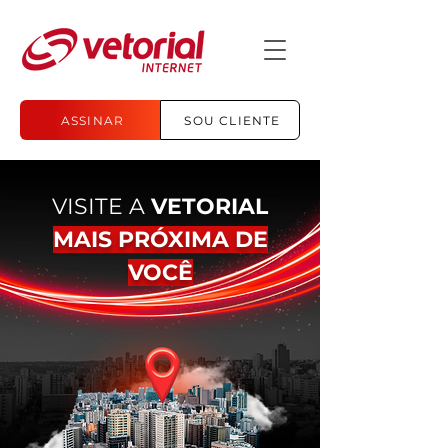
ASSINAR
SOU CLIENTE
VISITE A
VETORIAL
MAIS PRÓXIMA DE
VOCÊ