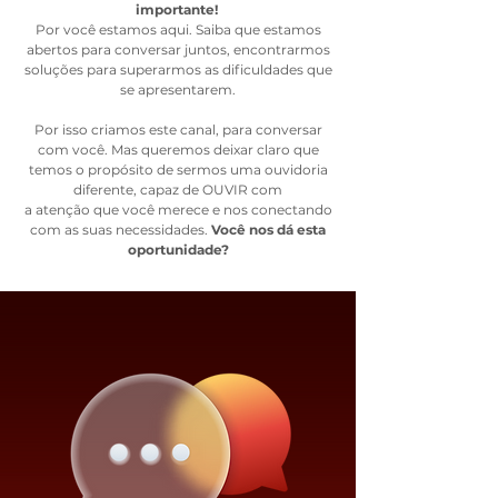
importante!
Por você estamos aqui. Saiba que estamos
abertos para conversar juntos, encontrarmos
soluções para superarmos as dificuldades que
se apresentarem.
Por isso criamos este canal, para conversar
com você. Mas queremos deixar claro que
temos
o propósito de sermos uma ouvidoria
diferente, capaz de OUVIR com
a atenção que você merece e nos conectando
com as suas necessidades.
Você nos dá esta
oportunidade
?