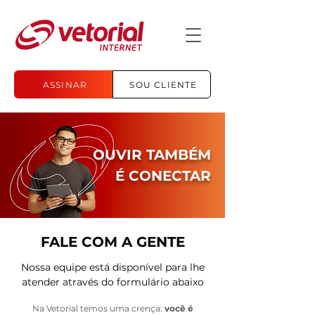
ASSINAR
SOU CLIENTE
OUVIR TAMBÉM
​É CONECTAR
FALE COM A GENTE
Nossa equipe está disponível para lhe
atender através do formulário abaixo
Na Vetorial temos uma crença:
você é