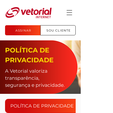
ASSINAR
SOU CLIENTE
POLÍTICA DE
PRIVACIDADE
A Vetorial valoriza
transparência,
segurança e privacidade.
POLÍTICA DE PRIVACIDADE