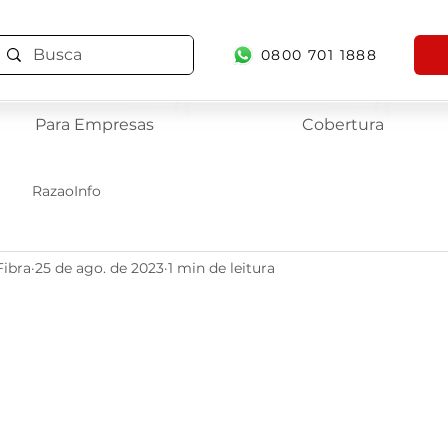
0800 701 1888
Para Empresas
Cobertura
RazaoInfo
Fibra
25 de ago. de 2023
1 min de leitura