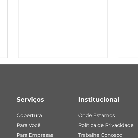
Sebe
Serviços
Institucional
Tenente Portela
Cobertura
Onde Estamos
Para Você
Política de Privacidade
Para Empresas
Trabalhe Conosco