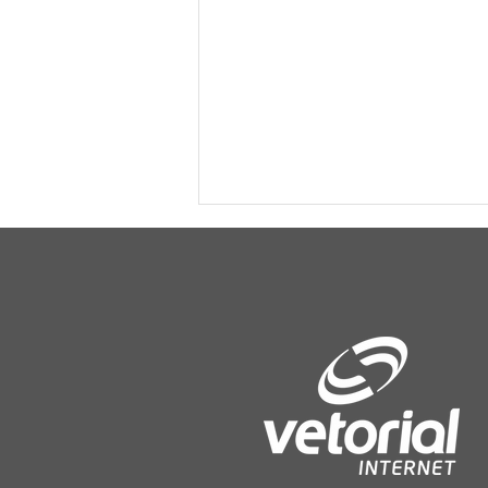
Vista Gaúcha