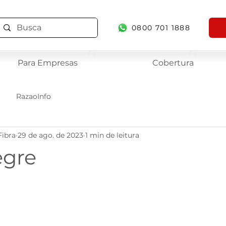
0800 701 1888
Para Empresas
Cobertura
RazaoInfo
Fibra
29 de ago. de 2023
1 min de leitura
egre