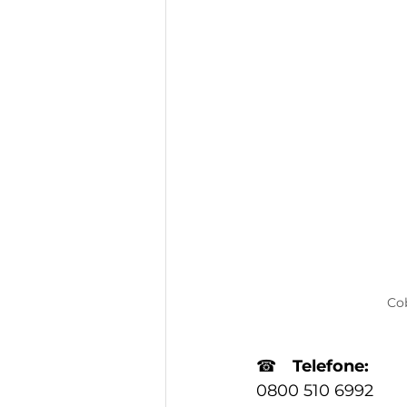
Cob
☎
Telefone:
0800 510 6992