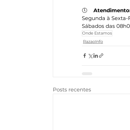
🕔
Atendimento
Segunda à Sexta-F
Sábados das 08h0
Onde Estamos
RazaoInfo
Posts recentes