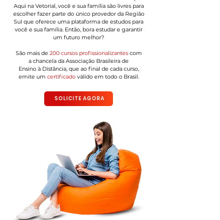
Aqui na Vetorial, você e sua família são livres para
escolher fazer parte do único provedor da Região
Sul que oferece uma plataforma de estudos para
você e sua família. Então, bora estudar e garantir
um futuro melhor?
São
mais de
200 cursos
profissionalizantes
com
a
chancela da Associação
Brasileira
de
Ensino
à Distância, que ao final de cada curso,
emite um
certificado
válido em todo o Brasil.
SOLICITE AGORA