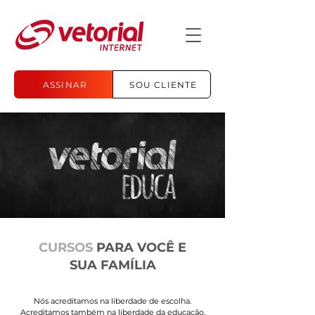
ASSINAR
SOU CLIENTE
CURSOS
PARA VOCÊ E
SUA FAMÍLIA
Nós acreditamos na liberdade de escolha.
Acreditamos também na liberdade da educação.