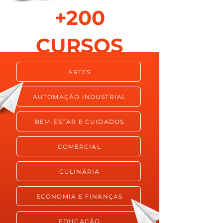
+200
CURSOS
ARTES
AUTOMAÇÃO INDUSTRIAL
BEM-ESTAR E CUIDADOS
COMERCIAL
CULINÁRIA
ECONOMIA E FINANÇAS
EDUCAÇÃO