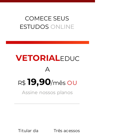
COMECE SEUS
ESTUDOS
ONLINE
VETORIAL
EDUC
A
19,90
R$
/mês
OU
Assine nossos planos
Titular da
Três acessos