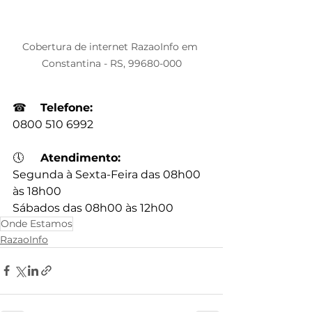
Cobertura de internet RazaoInfo em 
Constantina - RS, 99680-000
☎
Telefone:
0800 510 6992
🕔
Atendimento:
Segunda à Sexta-Feira das 08h00 
às 18h00
Sábados das 08h00 às 12h00
Onde Estamos
RazaoInfo