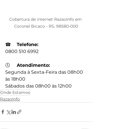
Cobertura de internet RazaoInfo em 
Coronel Bicaco - RS, 98580-000
☎
Telefone:
0800 510 6992
🕔
Atendimento:
Segunda à Sexta-Feira das 08h00 
às 18h00
Sábados das 08h00 às 12h00
Onde Estamos
RazaoInfo