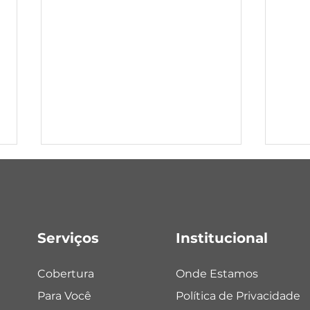
Vista Alegre
Serviços
Institucional
Tene
Cobertura
Onde Estamos
Para Você
Política de Privacidade