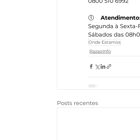
0800 510 6992
🕔
Atendimento
Segunda à Sexta-F
Sábados das 08h0
Onde Estamos
RazaoInfo
Posts recentes