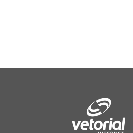
Vista Gaúcha