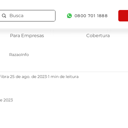
0800 701 1888
Para Empresas
Cobertura
RazaoInfo
Fibra
25 de ago. de 2023
1 min de leitura
de 2023