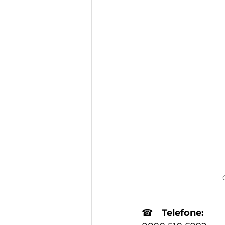
☎
Telefone: