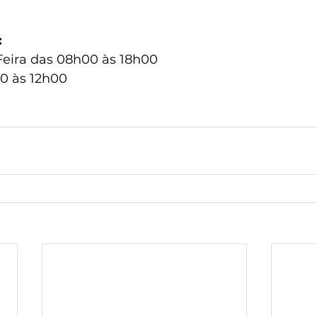
:
eira das 08h00 às 18h00
0 às 12h00