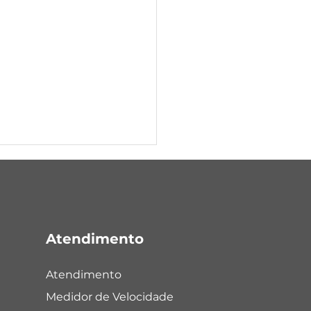
Atendimento
nte Portela
Atendimento
Medidor de Velocidade