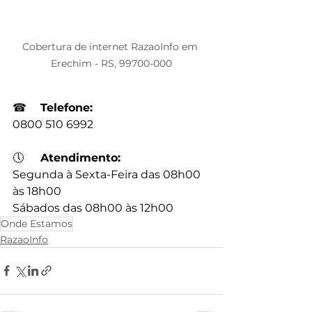
Cobertura de internet RazaoInfo em 
Erechim - RS, 99700-000
☎
Telefone:
0800 510 6992
🕔
Atendimento:
Segunda à Sexta-Feira das 08h00 
às 18h00
Sábados das 08h00 às 12h00
Onde Estamos
RazaoInfo