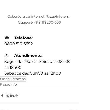
Cobertura de internet RazaoInfo em  
Guaporé - RS, 99200-000
☎
Telefone:
0800 510 6992
🕔
Atendimento:
Segunda à Sexta-Feira das 08h00 
às 18h00
Sábados das 08h00 às 12h00
Onde Estamos
RazaoInfo