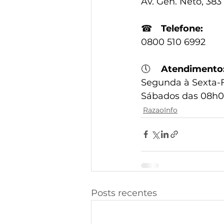
Av. Gen. Neto, 383
☎
Telefone:
0800 510 6992
🕔
Atendimento
Segunda à Sexta-F
Sábados das 08h0
RazaoInfo
Posts recentes