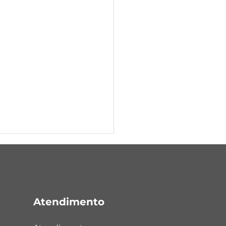
Atendimento
nte Portela