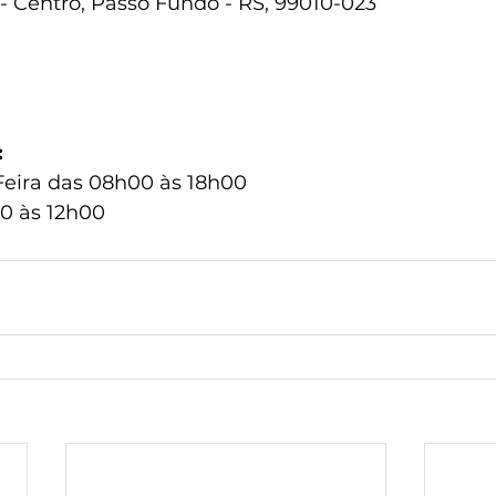
 - Centro, Passo Fundo - RS, 99010-023
:
eira das 08h00 às 18h00
0 às 12h00