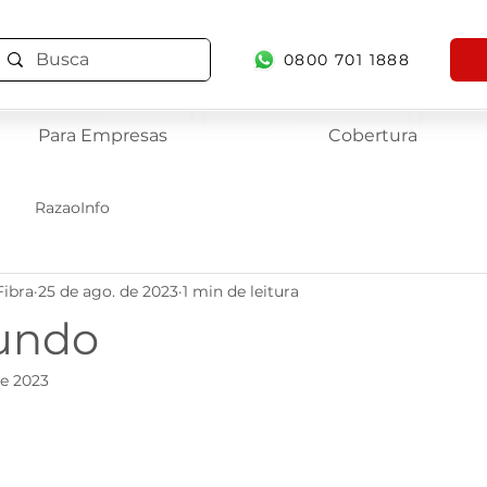
0800 701 1888
Para Empresas
Cobertura
RazaoInfo
Fibra
25 de ago. de 2023
1 min de leitura
undo
de 2023