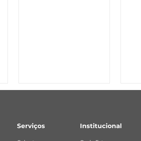
Vista Alegre
Serviços
Institucional
Tene